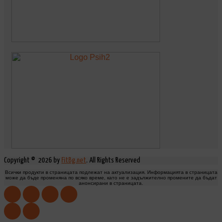
Copyright © 2026 by
FitBg.net
. All Rights Reserved
Всички продукти в страницата подлежат на актуализация. Информацията в страницата
може да бъде променяна по всяко време, като не е задължително промените да бъдат
анонсирани в страницата.