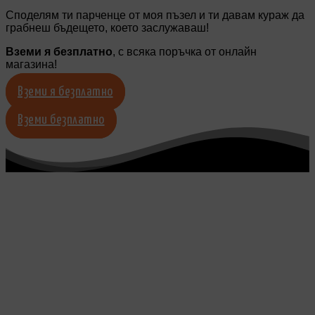
Споделям ти парченце от моя пъзел и ти давам кураж да
грабнеш бъдещето, което заслужаваш!
Вземи я безплатно
, с всяка поръчка от онлайн
магазина!
Вземи я безплатно
Вземи безплатно