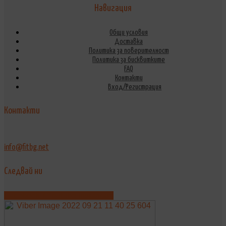
Навигация
Общи условия
Доставка
Политика за поверителност
Политика за бисквитките
FAQ
Контакти
Вход/Регистрация
Контакти
info@fitbg.net
Следвай ни
Facebook-f
Youtube
Instagram