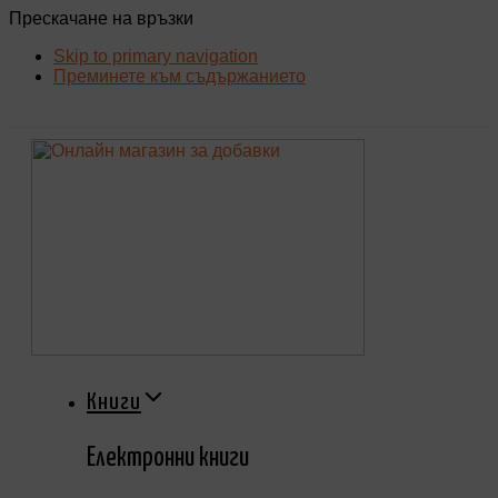
Прескачане на връзки
Skip to primary navigation
Преминете към съдържанието
Книги
Eлектронни книги