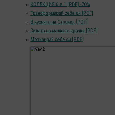
КОЛЕКЦИЯ 6 в 1 [PDF]
-70%
Трансформирай себе си [PDF]
В кухнята на Страхил [PDF]
Силата на малките крачки [PDF]
Мотивирай себе си [PDF]