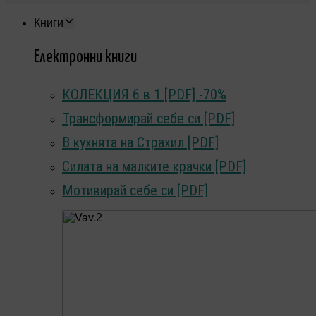
Книги
Eлектронни книги
КОЛЕКЦИЯ 6 в 1 [PDF]
-70%
Трансформирай себе си [PDF]
В кухнята на Страхил [PDF]
Силата на малките крачки [PDF]
Мотивирай себе си [PDF]